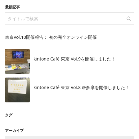
最新記事
東京Vol.10開催報告： 初の完全オンライン開催
kintone Café 東京 Vol.9を開催しました！
kintone Café 東京 Vol.8 @多摩を開催しました！
タグ
アーカイブ