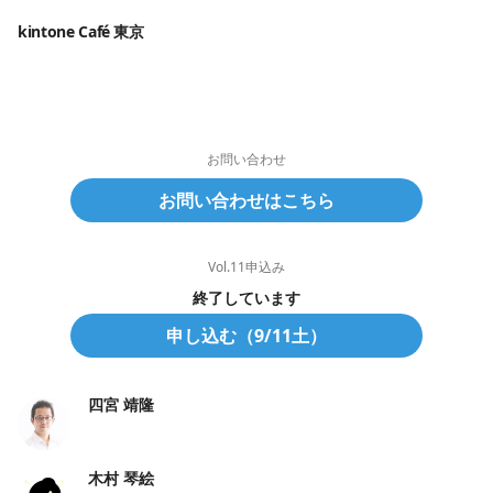
kintone Café 東京
お問い合わせ
お問い合わせはこちら
Vol.11申込み
終了しています
申し込む（9/11土）
四宮 靖隆
木村 琴絵